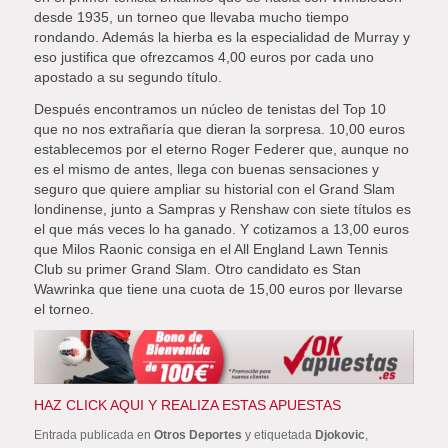
desde 1935, un torneo que llevaba mucho tiempo
rondando. Además la hierba es la especialidad de Murray y
eso justifica que ofrezcamos 4,00 euros por cada uno
apostado a su segundo título.
Después encontramos un núcleo de tenistas del Top 10
que no nos extrañaría que dieran la sorpresa. 10,00 euros
establecemos por el eterno Roger Federer que, aunque no
es el mismo de antes, llega con buenas sensaciones y
seguro que quiere ampliar su historial con el Grand Slam
londinense, junto a Sampras y Renshaw con siete títulos es
el que más veces lo ha ganado. Y cotizamos a 13,00 euros
que Milos Raonic consiga en el All England Lawn Tennis
Club su primer Grand Slam. Otro candidato es Stan
Wawrinka que tiene una cuota de 15,00 euros por llevarse
el torneo.
HAZ CLICK AQUI Y REALIZA ESTAS APUESTAS
Entrada publicada en
Otros Deportes
y etiquetada
Djokovic
,