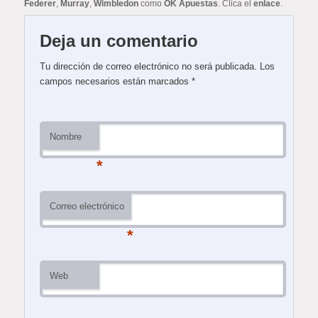
Federer
,
Murray
,
Wimbledon
como
OK Apuestas
. Clica el
enlace
.
Deja un comentario
Tu dirección de correo electrónico no será publicada.
Los
campos necesarios están marcados
*
Nombre
*
Correo electrónico
*
Web