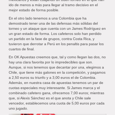
ido de menos a más para llegar al tramo decisivo en el
mejor estado de forma posible.
En el otro lado tenemos a una Colombia que ha
demostrado tener una de las defensas más sólidas del
torneo y un ataque que cuenta con un James Rodríguez en
un gran estado de forma. Los cafeteros solo han perdido
un partido en la fase de grupos, contra Costa Rica, y
tuvieron que derrotar a Perú en los penaltis para pasar los
cuartos de final.
En OK Apuestas creemos que, tal y como llegan las dos, no
hay una clara favorita por lo impredecibles que son.
Aunque, si nos tenemos que decantar por una, elegimos a
Chile, que tiene más galones en la competición, y pagamos
a 2,50 euros su triunfo y a 3,00 euros el de Colombia.
Además, en nuestra casa de apuestas tenemos un par de
cuotas especiales muy interesante. Si James marca y el
combinado cafetero gana, ofrecemos 7,00 euros; mientras
que, si Alexis Sánchez es el que anota y Chile sale
vencedor, establecemos una cuota de 5,00 euros por cada
uno jugado.