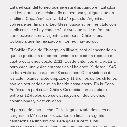
Esta edición del torneo que se está disputando en Estados
Unidos termina el próximo fin de semana y al igual que en
la última Copa América, la del año pasado, Argentina
volverá a ser finalista. Leo Messi busca su primer título con
la albiceleste y hoy conocerá al rival que se le enfrentará.
Las opciones son la vigente campeona, Chile, o una
Colombia que ha realizado un torneo muy sólido.
El Soldier Field de Chicago, en Illinois, será el escenario en
que se producirá un enfrentamiento que se ha repetido en
cuatro ocasiones desde 2011. Desde entonces una victoria
para cada uno y dos empates es el balance. Y, desde 1945
se han visto las caras en 26 ocasiones. Ocho victorias de
los colombianos, siete empates y 11 triunfos de los chilenos
son los resultados que ha habido hasta ahora. En la Copa
América en particular, Chile y Colombia han disputado
entre sí 12 duelos que se distribuyen en dos victorias
colombianas y siete chilenas.
Al partido de esta noche, Chile llega lanzada después de
cargarse a México en los cuartos de final. La vigente
campeona se impuso por siete goles a cero a los
mexicanos y están cuajando un buen torneo en el que han