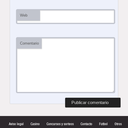
Web
Comentario
Aviso legal
Casino
Concursos y sorteos
Contacto
Fútbol
Otros