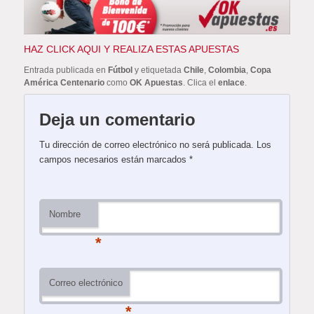
HAZ CLICK AQUI Y REALIZA ESTAS APUESTAS
Entrada publicada en
Fútbol
y etiquetada
Chile
,
Colombia
,
Copa
América Centenario
como
OK Apuestas
. Clica el
enlace
.
Deja un comentario
Tu dirección de correo electrónico no será publicada.
Los
campos necesarios están marcados
*
Nombre
*
Correo electrónico
*