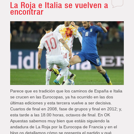
La Roja e Italia se vuelven a
encontrar
Parece que es tradición que los caminos de España e Italia
se crucen en las Eurocopas, ya ha ocurrido en las dos
últimas ediciones y esta tercera vuelve a ser decisiva.
Cuartos de final en 2008, fase de grupos y final en 2012; y,
esta tarde a las 18.00 horas, octavos de final. En OK
Apuestas sabemos muy bien que estáis siguiendo la
andadura de La Roja por la Eurocopa de Francia y en el
blog os detallamos cómo se presenta el partido y qué