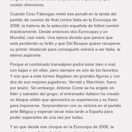
cuotas ofrecemos.
Cuando Cesc Fábregas metió ese penalti en la tanda del
partido de cuartos de final contra Italia en la Eurocopa de
2008, la historia de la selección española de fútbol cambió
drásticamente. Desde entonces dos Eurocopas y un
Mundial, casi nada. Una época dorada que parece que
está perdiendo su brillo y que Del Bosque quiere recuperar,
su primer obstáculo para conseguirlo volverá a ser Italia, la
eterna aspirante.
Porque el combinado transalpino podrá estar bien o mal,
con bajas o sin ellas, pero siempre es uno de los favoritos.
Y eso que a este torneo llegaban sin grandes figuras y con
dos de sus mejores jugadores, Verratti y Marchisio, fuera
por lesión. Sin embargo, Antonio Conte se ha erigido en
líder y salvador del grupo; el entrenador italiano ha creado
un bloque sólido que aprovecha su experiencia y su físico
para imponerse. Sorprendieron con su victoria en el partido
ante Bélgica y esperan secar esta tarde a España para
poder superarles de una vez por todas.
Y es que desde ese choque en la Eurocopa de 2008, la