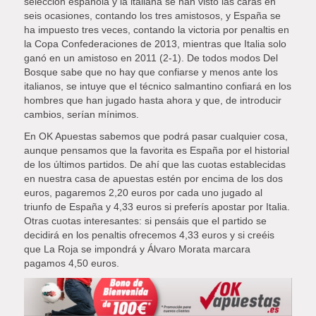
selección española y la italiana se han visto las caras en
seis ocasiones, contando los tres amistosos, y España se
ha impuesto tres veces, contando la victoria por penaltis en
la Copa Confederaciones de 2013, mientras que Italia solo
ganó en un amistoso en 2011 (2-1). De todos modos Del
Bosque sabe que no hay que confiarse y menos ante los
italianos, se intuye que el técnico salmantino confiará en los
hombres que han jugado hasta ahora y que, de introducir
cambios, serían mínimos.
En OK Apuestas sabemos que podrá pasar cualquier cosa,
aunque pensamos que la favorita es España por el historial
de los últimos partidos. De ahí que las cuotas establecidas
en nuestra casa de apuestas estén por encima de los dos
euros, pagaremos 2,20 euros por cada uno jugado al
triunfo de España y 4,33 euros si preferís apostar por Italia.
Otras cuotas interesantes: si pensáis que el partido se
decidirá en los penaltis ofrecemos 4,33 euros y si creéis
que La Roja se impondrá y Álvaro Morata marcara
pagamos 4,50 euros.