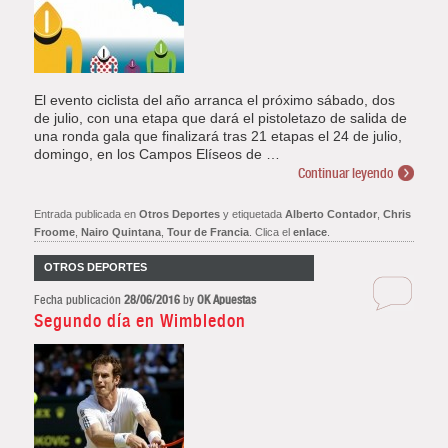
El evento ciclista del año arranca el próximo sábado, dos
de julio, con una etapa que dará el pistoletazo de salida de
una ronda gala que finalizará tras 21 etapas el 24 de julio,
domingo, en los Campos Elíseos de …
Continuar leyendo
Entrada publicada en
Otros Deportes
y etiquetada
Alberto Contador
,
Chris
Froome
,
Nairo Quintana
,
Tour de Francia
. Clica el
enlace
.
OTROS DEPORTES
Fecha publicación
28/06/2016
by
OK Apuestas
Segundo día en Wimbledon