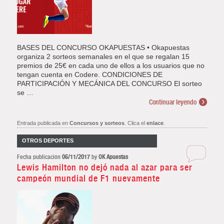
BASES DEL CONCURSO OKAPUESTAS • Okapuestas
organiza 2 sorteos semanales en el que se regalan 15
premios de 25€ en cada uno de ellos a los usuarios que no
tengan cuenta en Codere. CONDICIONES DE
PARTICIPACIÓN Y MECÁNICA DEL CONCURSO El sorteo
se …
Continuar leyendo
Entrada publicada en
Concursos y sorteos
. Clica el
enlace
.
OTROS DEPORTES
Fecha publicación
06/11/2017
by
OK Apuestas
Lewis Hamilton no dejó nada al azar para ser
campeón mundial de F1 nuevamente