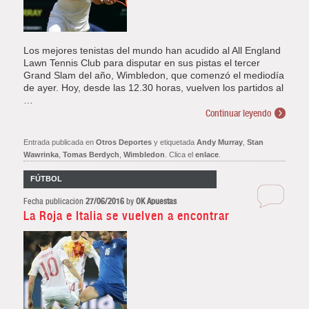
Los mejores tenistas del mundo han acudido al All England
Lawn Tennis Club para disputar en sus pistas el tercer
Grand Slam del año, Wimbledon, que comenzó el mediodía
de ayer. Hoy, desde las 12.30 horas, vuelven los partidos al
…
Continuar leyendo
Entrada publicada en
Otros Deportes
y etiquetada
Andy Murray
,
Stan
Wawrinka
,
Tomas Berdych
,
Wimbledon
. Clica el
enlace
.
FÚTBOL
Fecha publicación
27/06/2016
by
OK Apuestas
La Roja e Italia se vuelven a encontrar