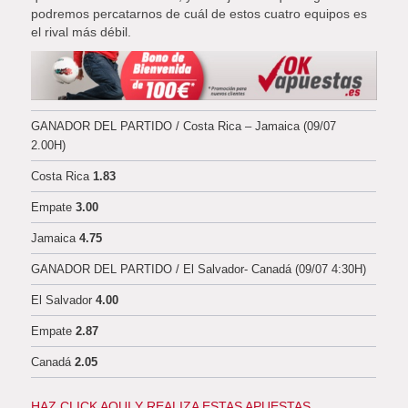
podremos percatarnos de cuál de estos cuatro equipos es
el rival más débil.
GANADOR DEL PARTIDO / Costa Rica – Jamaica (09/07
2.00H)
Costa Rica
1.83
Empate
3.00
Jamaica
4.75
GANADOR DEL PARTIDO / El Salvador- Canadá (09/07 4:30H)
El Salvador
4.00
Empate
2.87
Canadá
2.05
HAZ CLICK AQUI Y REALIZA ESTAS APUESTAS