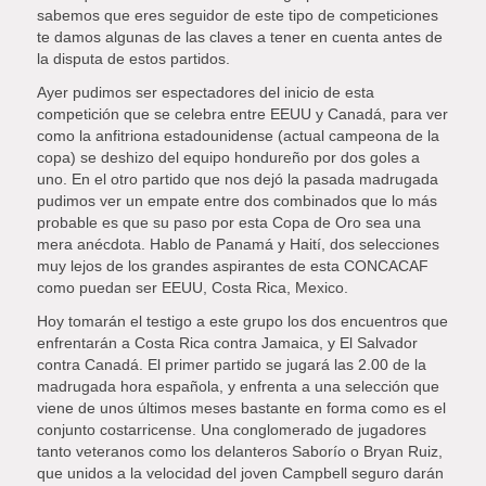
sabemos que eres seguidor de este tipo de competiciones
te damos algunas de las claves a tener en cuenta antes de
la disputa de estos partidos.
Ayer pudimos ser espectadores del inicio de esta
competición que se celebra entre EEUU y Canadá, para ver
como la anfitriona estadounidense (actual campeona de la
copa) se deshizo del equipo hondureño por dos goles a
uno. En el otro partido que nos dejó la pasada madrugada
pudimos ver un empate entre dos combinados que lo más
probable es que su paso por esta Copa de Oro sea una
mera anécdota. Hablo de Panamá y Haití, dos selecciones
muy lejos de los grandes aspirantes de esta CONCACAF
como puedan ser EEUU, Costa Rica, Mexico.
Hoy tomarán el testigo a este grupo los dos encuentros que
enfrentarán a Costa Rica contra Jamaica, y El Salvador
contra Canadá. El primer partido se jugará las 2.00 de la
madrugada hora española, y enfrenta a una selección que
viene de unos últimos meses bastante en forma como es el
conjunto costarricense. Una conglomerado de jugadores
tanto veteranos como los delanteros Saborío o Bryan Ruiz,
que unidos a la velocidad del joven Campbell seguro darán