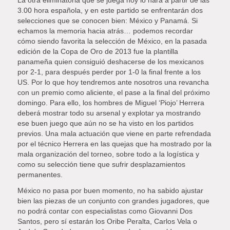
3.00 hora española, y en este partido se enfrentarán dos
selecciones que se conocen bien: México y Panamá. Si
echamos la memoria hacia atrás… podemos recordar
cómo siendo favorita la selección de México, en la pasada
edición de la Copa de Oro de 2013 fue la plantilla
panameña quien consiguió deshacerse de los mexicanos
por 2-1, para después perder por 1-0 la final frente a los
US. Por lo que hoy tendremos ante nosotros una revancha
con un premio como aliciente, el pase a la final del próximo
domingo. Para ello, los hombres de Miguel ‘Piojo’ Herrera
deberá mostrar todo su arsenal y explotar ya mostrando
ese buen juego que aún no se ha visto en los partidos
previos. Una mala actuación que viene en parte refrendada
por el técnico Herrera en las quejas que ha mostrado por la
mala organización del torneo, sobre todo a la logística y
como su selección tiene que sufrir desplazamientos
permanentes.
México no pasa por buen momento, no ha sabido ajustar
bien las piezas de un conjunto con grandes jugadores, que
no podrá contar con especialistas como Giovanni Dos
Santos, pero sí estarán los Oribe Peralta, Carlos Vela o