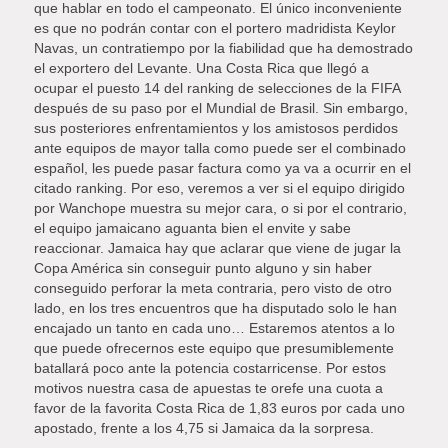
que hablar en todo el campeonato. El único inconveniente
es que no podrán contar con el portero madridista Keylor
Navas, un contratiempo por la fiabilidad que ha demostrado
el exportero del Levante. Una Costa Rica que llegó a
ocupar el puesto 14 del ranking de selecciones de la FIFA
después de su paso por el Mundial de Brasil. Sin embargo,
sus posteriores enfrentamientos y los amistosos perdidos
ante equipos de mayor talla como puede ser el combinado
español, les puede pasar factura como ya va a ocurrir en el
citado ranking. Por eso, veremos a ver si el equipo dirigido
por Wanchope muestra su mejor cara, o si por el contrario,
el equipo jamaicano aguanta bien el envite y sabe
reaccionar. Jamaica hay que aclarar que viene de jugar la
Copa América sin conseguir punto alguno y sin haber
conseguido perforar la meta contraria, pero visto de otro
lado, en los tres encuentros que ha disputado solo le han
encajado un tanto en cada uno… Estaremos atentos a lo
que puede ofrecernos este equipo que presumiblemente
batallará poco ante la potencia costarricense. Por estos
motivos nuestra casa de apuestas te orefe una cuota a
favor de la favorita Costa Rica de 1,83 euros por cada uno
apostado, frente a los 4,75 si Jamaica da la sorpresa.