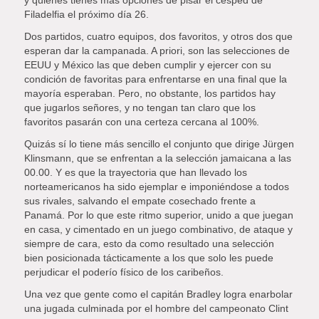
Filadelfia el próximo día 26.
Dos partidos, cuatro equipos, dos favoritos, y otros dos que
esperan dar la campanada. A priori, son las selecciones de
EEUU y México las que deben cumplir y ejercer con su
condición de favoritas para enfrentarse en una final que la
mayoría esperaban. Pero, no obstante, los partidos hay
que jugarlos señores, y no tengan tan claro que los
favoritos pasarán con una certeza cercana al 100%.
Quizás sí lo tiene más sencillo el conjunto que dirige Jürgen
Klinsmann, que se enfrentan a la selección jamaicana a las
00.00. Y es que la trayectoria que han llevado los
norteamericanos ha sido ejemplar e imponiéndose a todos
sus rivales, salvando el empate cosechado frente a
Panamá. Por lo que este ritmo superior, unido a que juegan
en casa, y cimentado en un juego combinativo, de ataque y
siempre de cara, esto da como resultado una selección
bien posicionada tácticamente a los que solo les puede
perjudicar el poderío físico de los caribeños.
Una vez que gente como el capitán Bradley logra enarbolar
una jugada culminada por el hombre del campeonato Clint