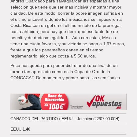
Andrés Guardado para salvaguardar las espaldas a una
selección que tiene que ser más incisiva y mostrar mayor
claridad. De este modo, borrar la pobre imagen sufrida en
el último encuentro donde los mexicanos se impusieron a
Costa Rica con un gol en el último minuto de la prórroga,
hasta ahí bien, pero hay que decir que ese tanto fue de
penalti y de dudosa legalidad… Aún con estas, México
tiene una cuota favorita, y su victoria se paga a 1,67 euros,
frente a que los panameños ganen en el tiempo
reglamentario, algo que cotiza a 5,50 euros.
Poco nos queda para poder disfrutar de una final de un
torneo tan apreciado como es la Copa de Oro de la
CONCACAF. De momento y primer paso: las semifinales.
GANADOR DEL PARTIDO / EEUU – Jamaica (22/07 00.00H)
EEUU
1.40