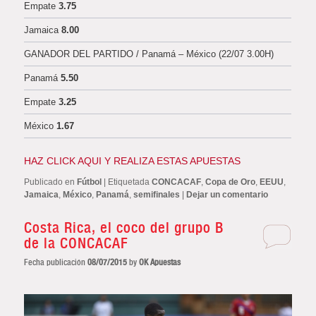
Empate
3.75
Jamaica
8.00
GANADOR DEL PARTIDO / Panamá – México (22/07 3.00H)
Panamá
5.50
Empate
3.25
México
1.67
HAZ CLICK AQUI Y REALIZA ESTAS APUESTAS
Publicado en
Fútbol
|
Etiquetada
CONCACAF
,
Copa de Oro
,
EEUU
,
Jamaica
,
México
,
Panamá
,
semifinales
|
Dejar un comentario
Costa Rica, el coco del grupo B
de la CONCACAF
Fecha publicación
08/07/2015
by
OK Apuestas