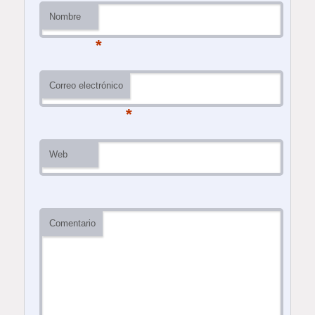
Nombre
*
Correo electrónico
*
Web
Comentario