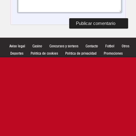
Aviso legal
Casino
Concursos y sorteos
Contacto
Fútbol
Otros
Deportes
Política de cookies
Política de privacidad
Promociones